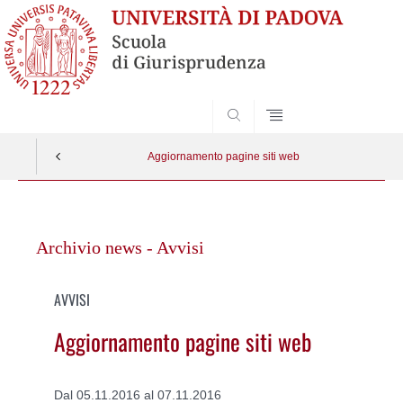
SEARCH
Aggiornamento pagine siti web
Vai
al
Archivio news - Avvisi
contenuto
AVVISI
Aggiornamento pagine siti web
Dal 05.11.2016 al 07.11.2016