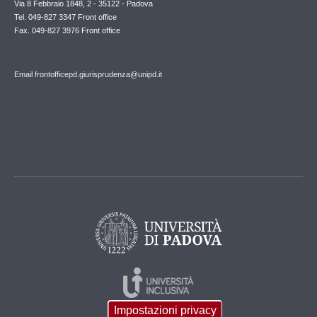
Via 8 Febbraio 1848, 2 - 35122 - Padova
Tel. 049-827 3347 Front office
Fax. 049-827 3976 Front office
Email frontofficepd.giurisprudenza@unipd.it
Impostazioni privacy