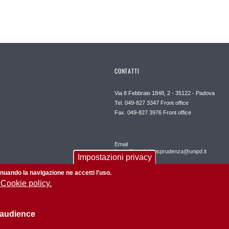
CONTATTI
Via 8 Febbraio 1848, 2 - 35122 - Padova
Tel. 049-827 3347 Front office
Fax. 049-827 3976 Front office
Email
frontofficepd.giurisprudenza@unipd.it
Impostazioni privacy
tinuando la navigazione ne accetti l'uso.
 Cookie policy.
 audience