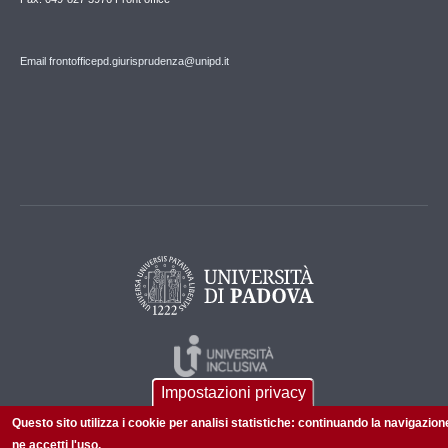
Email frontofficepd.giurisprudenza@unipd.it
Impostazioni privacy
Questo sito utilizza i cookie per analisi statistiche: continuando la navigazion
ne accetti l'uso.