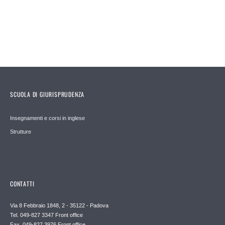
SCUOLA DI GIURISPRUDENZA
Insegnamenti e corsi in inglese
Strutture
CONTATTI
Via 8 Febbraio 1848, 2 - 35122 - Padova
Tel. 049-827 3347 Front office
Fax. 049-827 3976 Front office