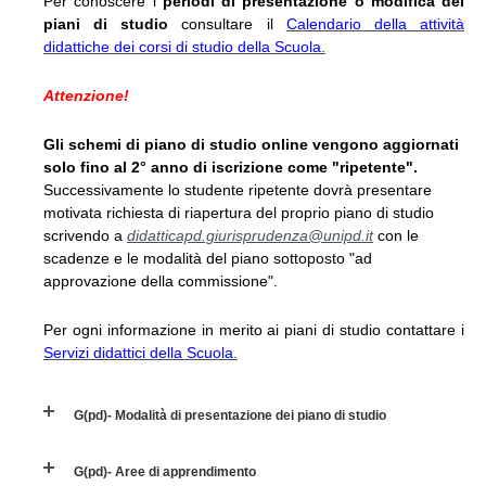
Per conoscere i
periodi di presentazione o modifica dei
piani di studio
consultare il
Calendario della attività
didattiche dei corsi di studio della Scuola.
Attenzione!
Gli schemi di piano di studio online vengono aggiornati
solo fino al 2° anno di iscrizione come "ripetente".
Successivamente lo studente ripetente dovrà presentare
motivata richiesta di riapertura del proprio piano di studio
scrivendo a
didatticapd.giurisprudenza@unipd.it
con le
scadenze e le modalità del piano sottoposto "ad
approvazione della commissione".
Per ogni informazione in merito ai piani di studio contattare i
Servizi didattici della Scuola.
G(pd)- Modalità di presentazione dei piano di studio
G(pd)- Aree di apprendimento