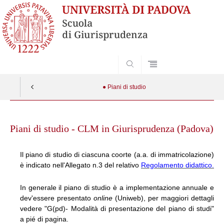
SEARCH
● Piani di studio
Skip
to
Piani di studio - CLM in Giurisprudenza (Padova)
content
Il piano di studio di ciascuna coorte (a.a. di immatricolazione)
è indicato nell'Allegato n.3 del relativo
Regolamento didattico.
In generale il piano di studio è a implementazione annuale e
dev'essere presentato
online
(Uniweb), per maggiori dettagli
vedere "G(pd)- Modalità di presentazione del piano di studi"
a pié di pagina.