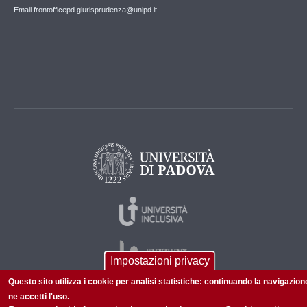
Email frontofficepd.giurisprudenza@unipd.it
Impostazioni privacy
Questo sito utilizza i cookie per analisi statistiche: continuando la navigazion
ne accetti l'uso.