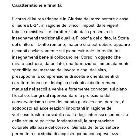
Caratteristiche e finalità
Il corso di laurea triennale in Giurista del terzo settore classe
di laurea L-14, in ragione dei vincoli imposti dalle vigenti
tabelle ministeriali, è caratterizzato dalla presenza di
insegnamenti tradizionali quali la Filosofia del diritto, la Storia
del diritto e il Diritto romano, materie che potrebbero apparire
rilevanti esclusivamente sul piano culturale. In realtà, tali
insegnamenti bene si collocano nel Corso in oggetto che
mira a costruire, da un lato, una formazione immediatamente
spendibile nel mercato del lavoro e che, dall’altro,
presuppone la comprensione di scelte e orientamenti di
carattere teorico e ideologico risalenti al diritto romano,
maturati nei secoli a venire e fortemente connotati sul piano
filosofico. Lungi dal rappresentare la proiezione del
conservatorismo tipico del mondo giuridico che, peraltro, è
sottoposto ad accelerazioni importanti in ragione del
vorticoso trasformarsi della realtà degli interessi economici e
delle strutture politiche fondamentali, la preparazione
culturale alla base del corso di Giurista del terzo settore
permette a chi studia di acquisire piena consapevolezza