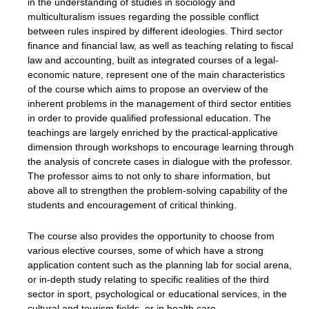
in the understanding of studies in sociology and
multiculturalism issues regarding the possible conflict
between rules inspired by different ideologies. Third sector
finance and financial law, as well as teaching relating to fiscal
law and accounting, built as integrated courses of a legal-
economic nature, represent one of the main characteristics
of the course which aims to propose an overview of the
inherent problems in the management of third sector entities
in order to provide qualified professional education. The
teachings are largely enriched by the practical-applicative
dimension through workshops to encourage learning through
the analysis of concrete cases in dialogue with the professor.
The professor aims to not only to share information, but
above all to strengthen the problem-solving capability of the
students and encouragement of critical thinking.
The course also provides the opportunity to choose from
various elective courses, some of which have a strong
application content such as the planning lab for social arena,
or in-depth study relating to specific realities of the third
sector in sport, psychological or educational services, in the
cultural and tourism fields, or in health care.