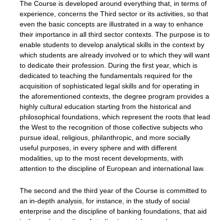
The Course is developed around everything that, in terms of
experience, concerns the Third sector or its activities, so that
even the basic concepts are illustrated in a way to enhance
their importance in all third sector contexts. The purpose is to
enable students to develop analytical skills in the context by
which students are already involved or to which they will want
to dedicate their profession. During the first year, which is
dedicated to teaching the fundamentals required for the
acquisition of sophisticated legal skills and for operating in
the aforementioned contexts, the degree program provides a
highly cultural education starting from the historical and
philosophical foundations, which represent the roots that lead
the West to the recognition of those collective subjects who
pursue ideal, religious, philanthropic, and more socially
useful purposes, in every sphere and with different
modalities, up to the most recent developments, with
attention to the discipline of European and international law.
The second and the third year of the Course is committed to
an in-depth analysis, for instance, in the study of social
enterprise and the discipline of banking foundations, that aid