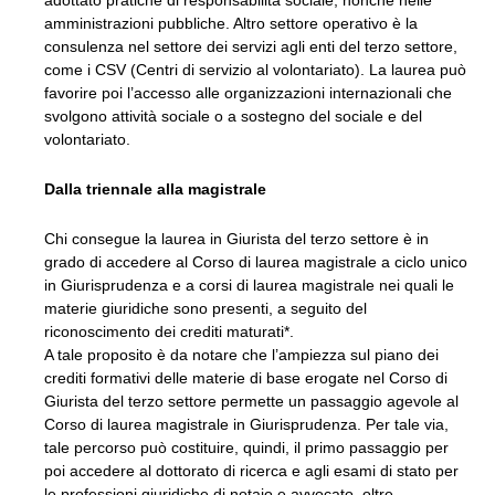
amministrazioni pubbliche. Altro settore operativo è la
consulenza nel settore dei servizi agli enti del terzo settore,
come i CSV (Centri di servizio al volontariato). La laurea può
favorire poi l’accesso alle organizzazioni internazionali che
svolgono attività sociale o a sostegno del sociale e del
volontariato.
Dalla triennale alla magistrale
Chi consegue la laurea in Giurista del terzo settore è in
grado di accedere al Corso di laurea magistrale a ciclo unico
in Giurisprudenza e a corsi di laurea magistrale nei quali le
materie giuridiche sono presenti, a seguito del
riconoscimento dei crediti maturati*.
A tale proposito è da notare che l’ampiezza sul piano dei
crediti formativi delle materie di base erogate nel Corso di
Giurista del terzo settore permette un passaggio agevole al
Corso di laurea magistrale in Giurisprudenza. Per tale via,
tale percorso può costituire, quindi, il primo passaggio per
poi accedere al dottorato di ricerca e agli esami di stato per
le professioni giuridiche di notaio e avvocato, oltre