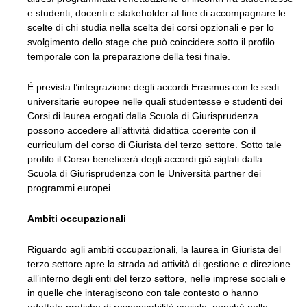
e studenti, docenti e stakeholder al fine di accompagnare le
scelte di chi studia nella scelta dei corsi opzionali e per lo
svolgimento dello stage che può coincidere sotto il profilo
temporale con la preparazione della tesi finale.
È prevista l’integrazione degli accordi Erasmus con le sedi
universitarie europee nelle quali studentesse e studenti dei
Corsi di laurea erogati dalla Scuola di Giurisprudenza
possono accedere all’attività didattica coerente con il
curriculum del corso di Giurista del terzo settore. Sotto tale
profilo il Corso beneficerà degli accordi già siglati dalla
Scuola di Giurisprudenza con le Università partner dei
programmi europei.
Ambiti occupazionali
Riguardo agli ambiti occupazionali, la laurea in Giurista del
terzo settore apre la strada ad attività di gestione e direzione
all’interno degli enti del terzo settore, nelle imprese sociali e
in quelle che interagiscono con tale contesto o hanno
adottato pratiche di responsabilità sociale, nonché nelle