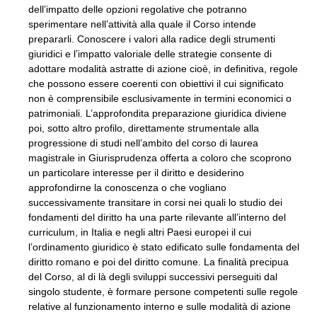
dell’impatto delle opzioni regolative che potranno
sperimentare nell’attività alla quale il Corso intende
prepararli. Conoscere i valori alla radice degli strumenti
giuridici e l’impatto valoriale delle strategie consente di
adottare modalità astratte di azione cioè, in definitiva, regole
che possono essere coerenti con obiettivi il cui significato
non è comprensibile esclusivamente in termini economici o
patrimoniali. L’approfondita preparazione giuridica diviene
poi, sotto altro profilo, direttamente strumentale alla
progressione di studi nell’ambito del corso di laurea
magistrale in Giurisprudenza offerta a coloro che scoprono
un particolare interesse per il diritto e desiderino
approfondirne la conoscenza o che vogliano
successivamente transitare in corsi nei quali lo studio dei
fondamenti del diritto ha una parte rilevante all’interno del
curriculum, in Italia e negli altri Paesi europei il cui
l’ordinamento giuridico è stato edificato sulle fondamenta del
diritto romano e poi del diritto comune. La finalità precipua
del Corso, al di là degli sviluppi successivi perseguiti dal
singolo studente, è formare persone competenti sulle regole
relative al funzionamento interno e sulle modalità di azione