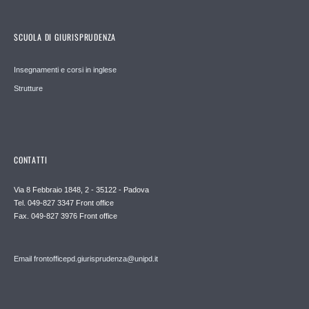
SCUOLA DI GIURISPRUDENZA
Insegnamenti e corsi in inglese
Strutture
CONTATTI
Via 8 Febbraio 1848, 2 - 35122 - Padova
Tel. 049-827 3347 Front office
Fax. 049-827 3976 Front office
Email frontofficepd.giurisprudenza@unipd.it