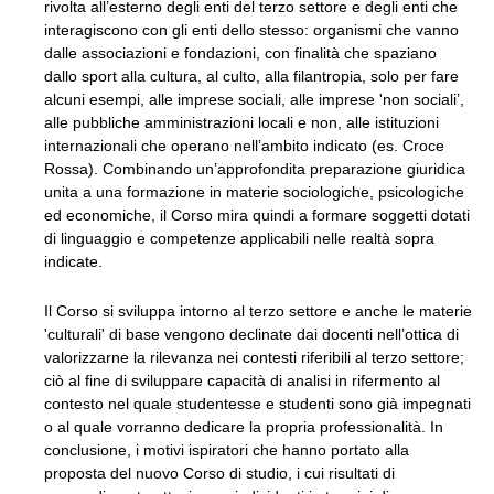
rivolta all’esterno degli enti del terzo settore e degli enti che
interagiscono con gli enti dello stesso: organismi che vanno
dalle associazioni e fondazioni, con finalità che spaziano
dallo sport alla cultura, al culto, alla filantropia, solo per fare
alcuni esempi, alle imprese sociali, alle imprese 'non sociali’,
alle pubbliche amministrazioni locali e non, alle istituzioni
internazionali che operano nell’ambito indicato (es. Croce
Rossa). Combinando un’approfondita preparazione giuridica
unita a una formazione in materie sociologiche, psicologiche
ed economiche, il Corso mira quindi a formare soggetti dotati
di linguaggio e competenze applicabili nelle realtà sopra
indicate.
Il Corso si sviluppa intorno al terzo settore e anche le materie
'culturali' di base vengono declinate dai docenti nell’ottica di
valorizzarne la rilevanza nei contesti riferibili al terzo settore;
ciò al fine di sviluppare capacità di analisi in rifermento al
contesto nel quale studentesse e studenti sono già impegnati
o al quale vorranno dedicare la propria professionalità. In
conclusione, i motivi ispiratori che hanno portato alla
proposta del nuovo Corso di studio, i cui risultati di