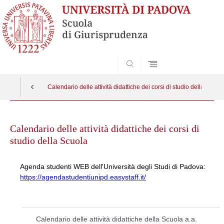
SEARCH
Calendario delle attività didattiche dei corsi di studio della Scuol
Skip
to
Calendario delle attività didattiche dei corsi di
content
studio della Scuola
Agenda studenti WEB dell'Università degli Studi di Padova:
https://agendastudentiunipd.easystaff.it/
Calendario delle attività didattiche della Scuola a.a.