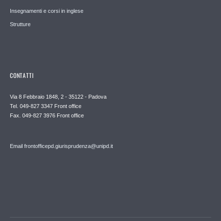
Insegnamenti e corsi in inglese
Strutture
CONTATTI
Via 8 Febbraio 1848, 2 - 35122 - Padova
Tel. 049-827 3347 Front office
Fax. 049-827 3976 Front office
Email frontofficepd.giurisprudenza@unipd.it