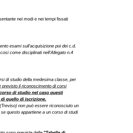
ntante nei modi e nei tempi fissati
ento esami sull'acquisizione poi dei c.d.
, così come disciplinati nell'Allegato n.4
rsi di studio della medesima classe, per
previsto il riconoscimento di corsi
corso di studio nel caso questi
i quello di iscrizione.
Treviso) non può essere riconosciuto un
 se questo appartiene a un corso di studi
nto sono previste delle
"Tabelle di