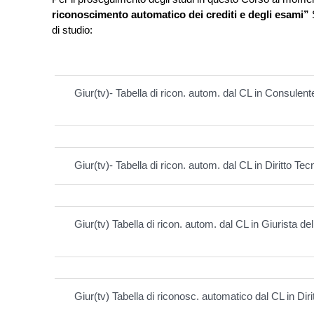
riconoscimento automatico dei crediti e degli esami”
S
di studio:
Giur(tv)- Tabella di ricon. autom. dal CL in Consulen
Giur(tv)- Tabella di ricon. autom. dal CL in Diritto Te
Giur(tv) Tabella di ricon. autom. dal CL in Giurista de
Giur(tv) Tabella di riconosc. automatico dal CL in Dir