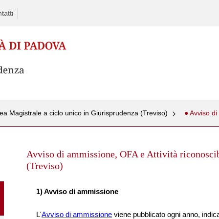
tatti
ea Magistrale a ciclo unico in Giurisprudenza (Treviso)
Skip
to
Avviso di ammissione, OFA e Attività riconosci
content
(Treviso)
1) Avviso di ammissione
L'
Avviso di ammissione
viene pubblicato ogni anno, indic