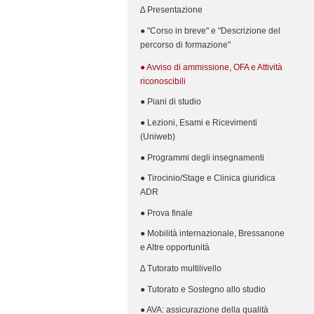
∆ Presentazione
● "Corso in breve" e "Descrizione del
percorso di formazione"
● Avviso di ammissione, OFA e Attività
riconoscibili
● Piani di studio
● Lezioni, Esami e Ricevimenti
(Uniweb)
● Programmi degli insegnamenti
● Tirocinio/Stage e Clinica giuridica
ADR
● Prova finale
● Mobilità internazionale, Bressanone
e Altre opportunità
∆ Tutorato multilivello
● Tutorato e Sostegno allo studio
● AVA: assicurazione della qualità