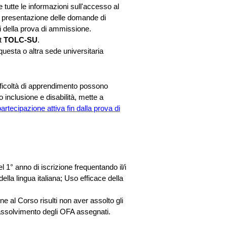
tutte le informazioni sull'accesso al
i presentazione delle domande di
 della prova di ammissione.
st
TOLC-SU
.
esta o altra sede universitaria
ifficoltà di apprendimento possono
o inclusione e disabilità, mette a
artecipazione attiva fin dalla prova di
 1° anno di iscrizione frequentando il/i
la lingua italiana; Uso efficace della
e al Corso risulti non aver assolto gli
 assolvimento degli OFA assegnati.