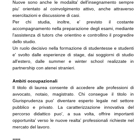
Nuove sono anche le modalita' dell'insegnamento sempre
piu' orientato al coinvolgimento attivo, anche attraverso
esercitazioni e discussione di casi.
Per chi studia, inoltre, e' previsto il costante
accompagnamento nella preparazione degli esami, mediante
l'assistenza di tutors che orientino e controllino il progredire
dello studio.
Un ruolo decisivo nella formazione di studentesse e studenti
e' svolto dalle esperienze di stage, dai soggiorni di studio
all'estero, dalle summer e winter school realizzate in
partnership con atenei stranieri.
Ambiti occupazionali
Il titolo di laurea consente di accedere alle professioni di
avvocato, notaio, magistrato. Chi consegue il titolo in
Giurisprudenza puo' diventare esperto legale nel settore
pubblico e privato. La caratterizzazione innovativa del
percorso didattico puo', a sua volta, offrire importanti
opportunita' verso le nuove realta' professionali richieste nel
mercato del lavoro.
*****