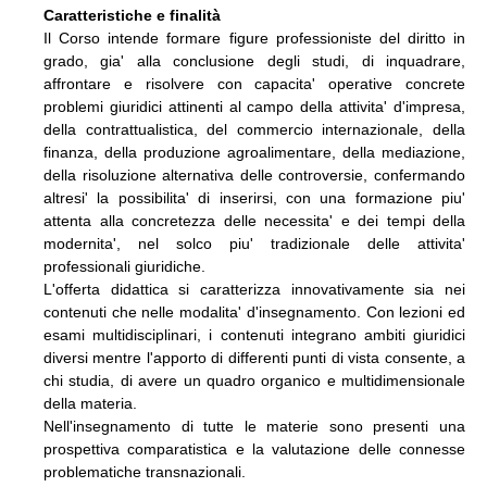
Caratteristiche e finalità
Il Corso intende formare figure professioniste del diritto in
grado, gia' alla conclusione degli studi, di inquadrare,
affrontare e risolvere con capacita' operative concrete
problemi giuridici attinenti al campo della attivita' d'impresa,
della contrattualistica, del commercio internazionale, della
finanza, della produzione agroalimentare, della mediazione,
della risoluzione alternativa delle controversie, confermando
altresi' la possibilita' di inserirsi, con una formazione piu'
attenta alla concretezza delle necessita' e dei tempi della
modernita', nel solco piu' tradizionale delle attivita'
professionali giuridiche.
L'offerta didattica si caratterizza innovativamente sia nei
contenuti che nelle modalita' d'insegnamento. Con lezioni ed
esami multidisciplinari, i contenuti integrano ambiti giuridici
diversi mentre l'apporto di differenti punti di vista consente, a
chi studia, di avere un quadro organico e multidimensionale
della materia.
Nell'insegnamento di tutte le materie sono presenti una
prospettiva comparatistica e la valutazione delle connesse
problematiche transnazionali.