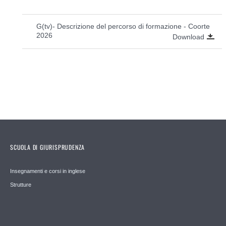
G(tv)- Descrizione del percorso di formazione - Coorte
2026
Download
SCUOLA DI GIURISPRUDENZA
Insegnamenti e corsi in inglese
Strutture