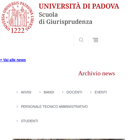
SEARCH
Vai
al
> Vai alle news
contenuto
Archivio news
AVVISI
BANDI
DOCENTI
EVENTI
PERSONALE TECNICO AMMINISTRATIVO
STUDENTI