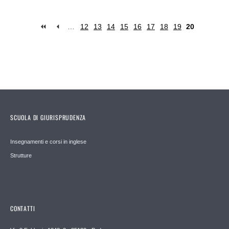
…
12
13
14
15
16
17
18
19
20
Pages
SCUOLA DI GIURISPRUDENZA
Insegnamenti e corsi in inglese
Strutture
CONTATTI