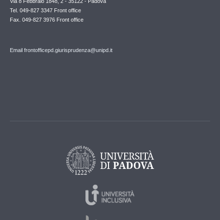
Via 8 Febbraio 1848, 2 - 35122 - Padova
Tel. 049-827 3347 Front office
Fax. 049-827 3976 Front office
Email frontofficepd.giurisprudenza@unipd.it