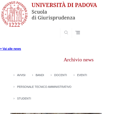
SEARCH
Vai
al
> Vai alle news
contenuto
Archivio news
AVVISI
BANDI
DOCENTI
EVENTI
PERSONALE TECNICO AMMINISTRATIVO
STUDENTI