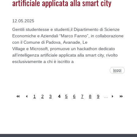
artificiale applicata alla smart city
12.05.2025
Gentili studentesse e studenti,il Dipartimento di Scienze
Economiche e Aziendali “Marco Fanno”, in collaborazione
con il Comune di Padova, Avanade, Le
Village e Microsoft, promuove un hackathon dedicato
all’intelligenza artificiale applicata alla smart city, rivolto
esclusivamente a chi è iscritto a
leggi
1
2
3
4
5
6
7
8
9
…
Pages