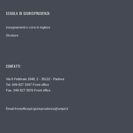
SCUOLA DI GIURISPRUDENZA
Insegnamenti e corsi in inglese
Strutture
CONTATTI
Via 8 Febbraio 1848, 2 - 35122 - Padova
Tel. 049-827 3347 Front office
Fax. 049-827 3976 Front office
Email frontofficepd.giurisprudenza@unipd.it