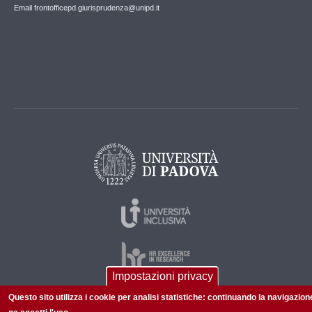
Email frontofficepd.giurisprudenza@unipd.it
Impostazioni privacy
Questo sito utilizza i cookie per analisi statistiche: continuando la navigazion