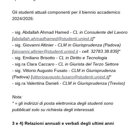
Gli studenti attuali componenti per il biennio accademico
2024/2026:
- sig. Abdallah Ahmad Hamed -
CL in Consulente del Lavoro
[
abdallah.ahmadhamed@studenti.unipd.it
]*
- sig. Giovanni Altinier -
CLM in Giurisprudenza (Padova)
[
giovanni.altinier@studenti.unipd.it
- cell. 32783.38.839]*
- sig. Emiliano Brisotto -
CL in Diritto e Tecnologia
- sig.ra Clara Caccaro -
CL in Giurista del Terzo Settore
- sig. Vittorio Augusto Fusato -
CLM in Giurisprudenza
(Padova) [
vittorioaugusto.fusaro@studenti.unipd.it
]*
- sig.ra Valentina Danieli -
CLM in Giurisprudenza (Treviso)
Nota:
* = gli indirizzi di posta elettronica degli studenti sono
pubblicati solo su richiesta degli interessati.
3 e 4) Relazioni annuali e verbali degli ultimi anni