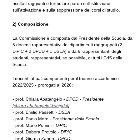
risultati raggiunti o formulare pareri sull’istituzione,
sull'attivazione e sulla soppressione dei corsi di studio.
2) Composizione
La Commissione è composta dal Presidente della Scuola, da
5 docenti rappresentativi dei dipartimenti raggruppati (2
DiPIC + 2 DPCD + 1 DSEA) e da 6 rappresentanti degli
studenti, rappresentativi, se possibile, di tutti i CdS della
Scuola.
I docenti attuali componenti per il triennio accademico
2022/2025 - prorogati al 2026:
- prof. Chiara Abatangelo -
DPCD - Presidente
[
chiara.abatangelo@unipd.it
]
- prof. Emilio Passetti -
DSEA
- prof. Paolo Moro -
Presidente della Scuola
- prof. Mario Pomini -
DiPIC
- prof. Debora Provolo -
DiPIC
- prof. Giorgia Zanon -
DPCD